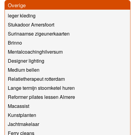
Overige
leger kleding
Stukadoor Amersfoort
Surinaamse zigeunerkaarten
Brinno
Mentalcoachinghilversum
Designer lighting
Medium bellen
Relatietherapeut rotterdam
Lange termijn stoomketel huren
Reformer pilates lessen Almere
Macassist
Kunstplanten
Jachtmakelaar
Ferry cleans