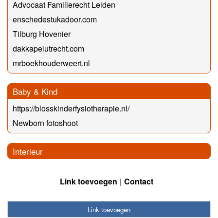
Advocaat Familierecht Leiden
enschedestukadoor.com
Tilburg Hovenier
dakkapelutrecht.com
mrboekhouderweert.nl
Baby & Kind
https://blosskinderfysiotherapie.nl/
Newborn fotoshoot
Interieur
Link toevoegen
Contact
Link toevoegen