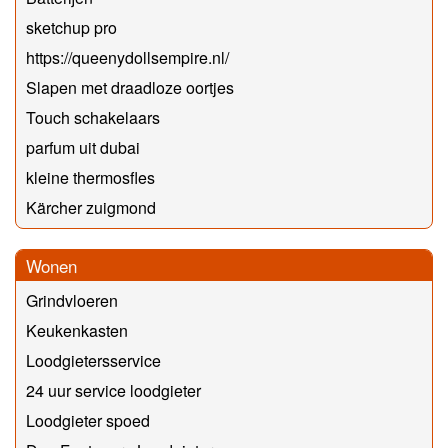
sketchup pro
https://queenydollsempire.nl/
Slapen met draadloze oortjes
Touch schakelaars
parfum uit dubai
kleine thermosfles
Kärcher zuigmond
Wonen
Grindvloeren
Keukenkasten
Loodgietersservice
24 uur service loodgieter
Loodgieter spoed