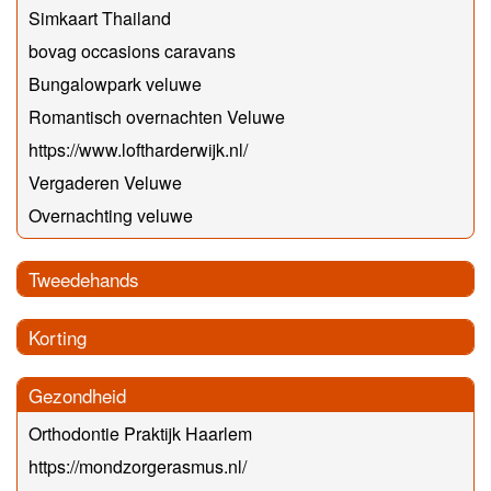
Simkaart Thailand
bovag occasions caravans
Bungalowpark veluwe
Romantisch overnachten Veluwe
https://www.loftharderwijk.nl/
Vergaderen Veluwe
Overnachting veluwe
Tweedehands
Korting
Gezondheid
Orthodontie Praktijk Haarlem
https://mondzorgerasmus.nl/