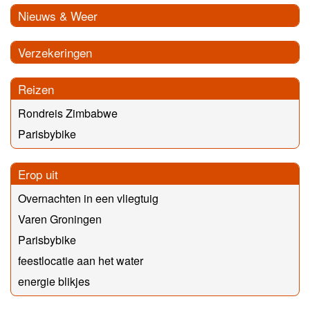
Nieuws & Weer
Verzekeringen
Reizen
Rondreis Zimbabwe
Parisbybike
Erop uit
Overnachten in een vliegtuig
Varen Groningen
Parisbybike
feestlocatie aan het water
energie blikjes