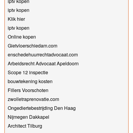
iptv kopen
iptv kopen
Klik hier
iptv kopen
Online kopen
Gietvloerschiedam.com
enschedehuurrechtadvocaat.com
Arbeidsrecht Advocaat Apeldoorn
Scope 12 inspectie
bouwtekening kosten
Fillers Voorschoten
zwolletraprenovatie.com
Ongediertebestrijding Den Haag
Nijmegen Dakkapel
Architect Tilburg