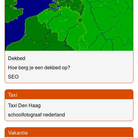
Dekbed
Hoe berg je een dekbed op?
SEO
Taxi
Taxi Den Haag
schoolfotograaf nederland
Vakantie