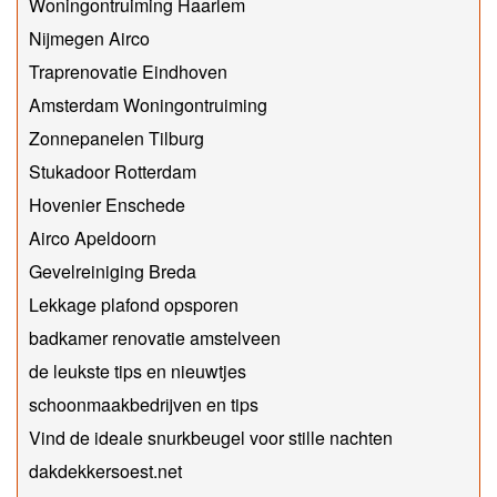
Woningontruiming Haarlem
Nijmegen Airco
Traprenovatie Eindhoven
Amsterdam Woningontruiming
Zonnepanelen Tilburg
Stukadoor Rotterdam
Hovenier Enschede
Airco Apeldoorn
Gevelreiniging Breda
Lekkage plafond opsporen
badkamer renovatie amstelveen
de leukste tips en nieuwtjes
schoonmaakbedrijven en tips
Vind de ideale snurkbeugel voor stille nachten
dakdekkersoest.net