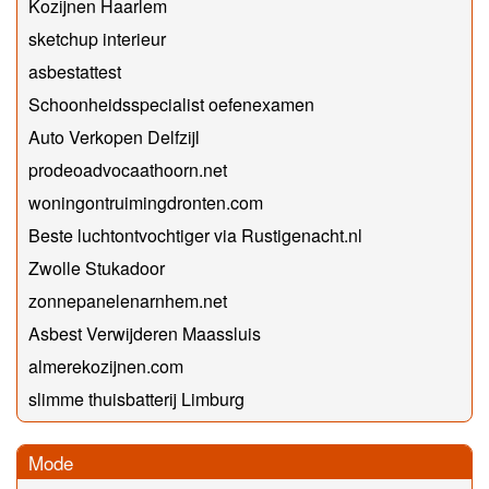
Kozijnen Haarlem
sketchup interieur
asbestattest
Schoonheidsspecialist oefenexamen
Auto Verkopen Delfzijl
prodeoadvocaathoorn.net
woningontruimingdronten.com
Beste luchtontvochtiger via Rustigenacht.nl
Zwolle Stukadoor
zonnepanelenarnhem.net
Asbest Verwijderen Maassluis
almerekozijnen.com
slimme thuisbatterij Limburg
Mode