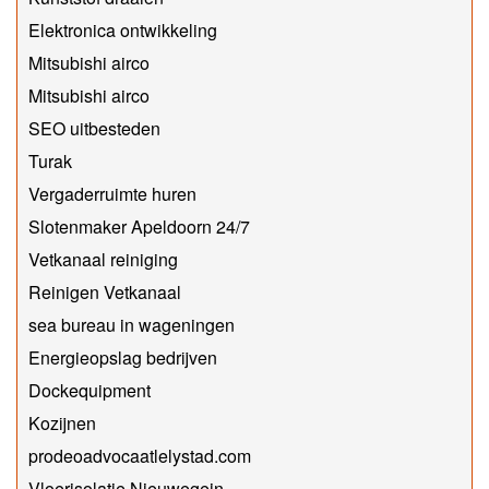
Elektronica ontwikkeling
Mitsubishi airco
Mitsubishi airco
SEO uitbesteden
Turak
Vergaderruimte huren
Slotenmaker Apeldoorn 24/7
Vetkanaal reiniging
Reinigen Vetkanaal
sea bureau in wageningen
Energieopslag bedrijven
Dockequipment
Kozijnen
prodeoadvocaatlelystad.com
Vloerisolatie Nieuwegein