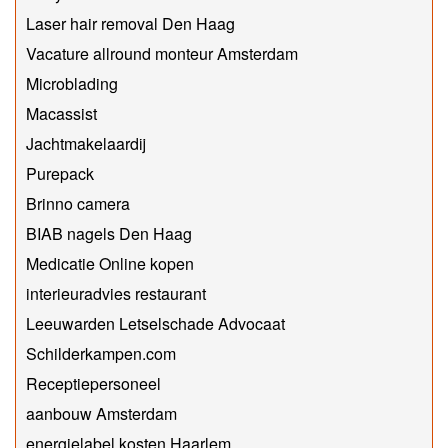
Laser hair removal Den Haag
Vacature allround monteur Amsterdam
Microblading
Macassist
Jachtmakelaardij
Purepack
Brinno camera
BIAB nagels Den Haag
Medicatie Online kopen
interieuradvies restaurant
Leeuwarden Letselschade Advocaat
Schilderkampen.com
Receptiepersoneel
aanbouw Amsterdam
energielabel kosten Haarlem