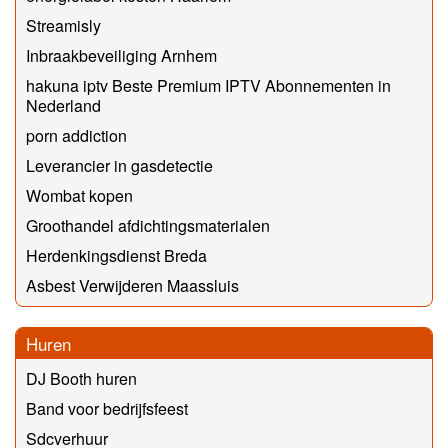
Streamisly
Inbraakbeveiliging Arnhem
hakuna iptv Beste Premium IPTV Abonnementen in
Nederland
porn addiction
Leverancier in gasdetectie
Wombat kopen
Groothandel afdichtingsmaterialen
Herdenkingsdienst Breda
Asbest Verwijderen Maassluis
Huren
DJ Booth huren
Band voor bedrijfsfeest
Sdcverhuur