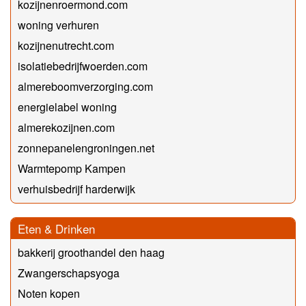
kozijnenroermond.com
woning verhuren
kozijnenutrecht.com
isolatiebedrijfwoerden.com
almereboomverzorging.com
energielabel woning
almerekozijnen.com
zonnepanelengroningen.net
Warmtepomp Kampen
verhuisbedrijf harderwijk
Eten & Drinken
bakkerij groothandel den haag
Zwangerschapsyoga
Noten kopen