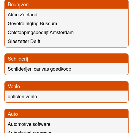
Bedrijven
Airco Zeeland
Gevelreiniging Bussum
Ontstoppingsbedrijf Amsterdam
Glaszetter Delft
Schilderij
Schilderijen canvas goedkoop
Venlo
opticien venlo
Auto
Automotive software
Autosleutel reparatie