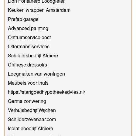
Don Fontanero Loodgieter
Keuken wrappen Amsterdam
Prefab garage
Advanced painting
Ontruimservice oost
Offermans services
Schildersbedrijf Almere
Chinese dressoirs
Leegmaken van woningen
Meubels voor thuis
https://startgoedhypotheekadvies.nl/
Germa zonwering
Verhuisbedrijf Wijchen
Schilderzevenaar.com
Isolatiebedrijf Almere