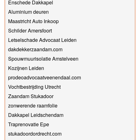
Enschede Dakkapel
Aluminium deuren
Maastricht Auto Inkoop
Schilder Amersfoort
Letselschade Advocaat Leiden
dakdekkerzaandam.com
Spouwmuurisolatie Amstelveen
Kozijnen Leiden
prodeoadvocaatveenendaal.com
Vochtbestrijding Utrecht
Zaandam Stukadoor
zonwerende raamfolie
Dakkapel Leidschendam
Traprenovatie Epe
stukadoordordrecht.com