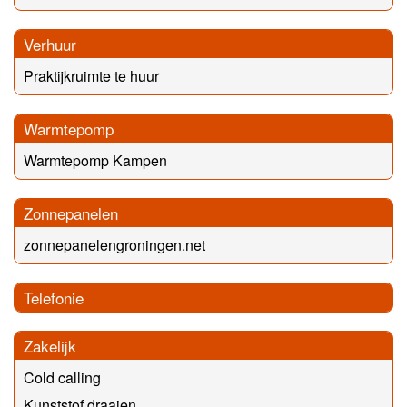
Verhuur
Praktijkruimte te huur
Warmtepomp
Warmtepomp Kampen
Zonnepanelen
zonnepanelengroningen.net
Telefonie
Zakelijk
Cold calling
Kunststof draaien