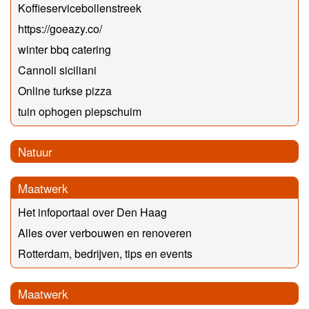
Koffieservicebollenstreek
https://goeazy.co/
winter bbq catering
Cannoli siciliani
Online turkse pizza
tuin ophogen piepschuim
Natuur
Maatwerk
Het infoportaal over Den Haag
Alles over verbouwen en renoveren
Rotterdam, bedrijven, tips en events
Maatwerk