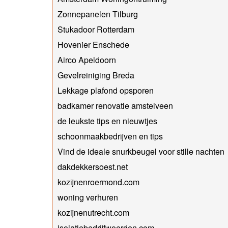
Zonnepanelen Tilburg
Stukadoor Rotterdam
Hovenier Enschede
Airco Apeldoorn
Gevelreiniging Breda
Lekkage plafond opsporen
badkamer renovatie amstelveen
de leukste tips en nieuwtjes
schoonmaakbedrijven en tips
Vind de ideale snurkbeugel voor stille nachten
dakdekkersoest.net
kozijnenroermond.com
woning verhuren
kozijnenutrecht.com
isolatiebedrijfwoerden.com