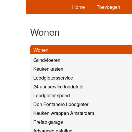
Home
Toevoegen
Wonen
Wonen
Grindvloeren
Keukenkasten
Loodgietersservice
24 uur service loodgieter
Loodgieter spoed
Don Fontanero Loodgieter
Keuken wrappen Amsterdam
Prefab garage
Advanced painting