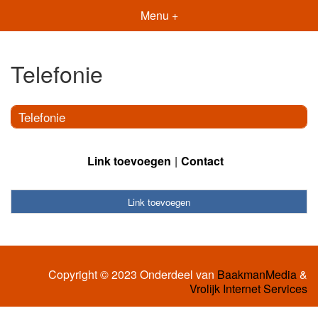
Menu +
Telefonie
Telefonie
Link toevoegen
Contact
Link toevoegen
Copyright © 2023 Onderdeel van
BaakmanMedia
&
Vrolijk Internet Services