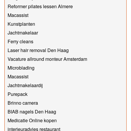
Reformer pilates lessen Almere
Macassist
Kunstplanten
Jachtmakelaar
Ferry cleans
Laser hair removal Den Haag
Vacature allround monteur Amsterdam
Microblading
Macassist
Jachtmakelaardij
Purepack
Brinno camera
BIAB nagels Den Haag
Medicatie Online kopen
interieuradvies restaurant