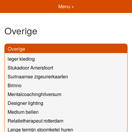
Menu +
Overige
Overige
leger kleding
Stukadoor Amersfoort
Surinaamse zigeunerkaarten
Brinno
Mentalcoachinghilversum
Designer lighting
Medium bellen
Relatietherapeut rotterdam
Lange termijn stoomketel huren