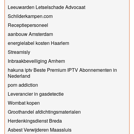
Leeuwarden Letselschade Advocaat
Schilderkampen.com
Receptiepersoneel
aanbouw Amsterdam
energielabel kosten Haarlem
Streamisly
Inbraakbeveiliging Arnhem
hakuna iptv Beste Premium IPTV Abonnementen in
Nederland
porn addiction
Leverancier in gasdetectie
Wombat kopen
Groothandel afdichtingsmaterialen
Herdenkingsdienst Breda
Asbest Verwijderen Maassluis