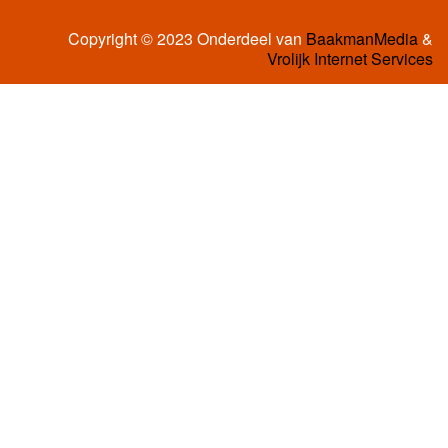
Copyright © 2023 Onderdeel van
BaakmanMedia
&
Vrolijk Internet Services