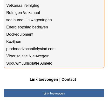
Vetkanaal reiniging
Reinigen Vetkanaal
sea bureau in wageningen
Energieopslag bedrijven
Dockequipment
Kozijnen
prodeoadvocaatlelystad.com
Vloerisolatie Nieuwegein
Spouwmuurisolatie Almelo
Link toevoegen
Contact
Link toevoegen