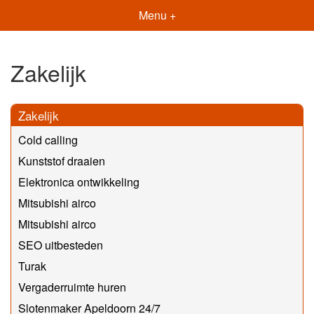
Menu +
Zakelijk
Zakelijk
Cold calling
Kunststof draaien
Elektronica ontwikkeling
Mitsubishi airco
Mitsubishi airco
SEO uitbesteden
Turak
Vergaderruimte huren
Slotenmaker Apeldoorn 24/7