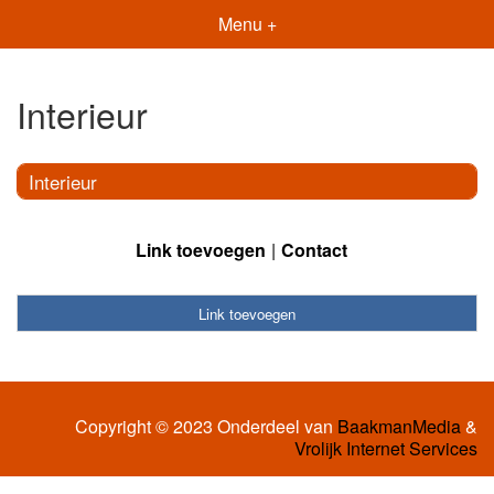
Menu +
Interieur
Interieur
Link toevoegen
Contact
Link toevoegen
Copyright © 2023 Onderdeel van
BaakmanMedia
&
Vrolijk Internet Services