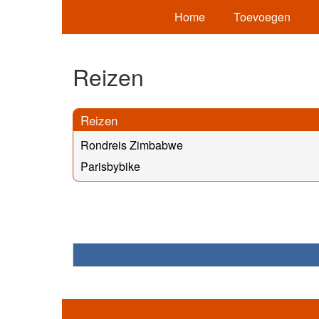
Home
Toevoegen
Reizen
Reizen
Rondreis Zimbabwe
Parisbybike