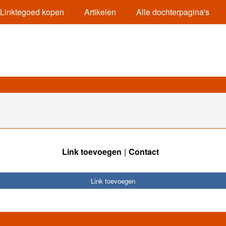
Linktegoed kopen
Artikelen
Alle dochterpagina's
Link toevoegen
Contact
Link toevoegen