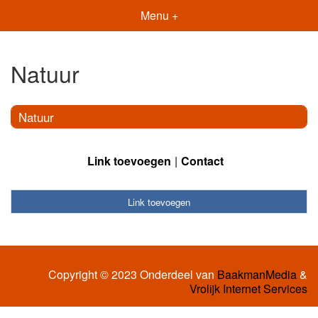
Menu +
Natuur
Natuur
Link toevoegen
Contact
Link toevoegen
Copyright © 2023 Onderdeel van
BaakmanMedia
&
Vrolijk Internet Services