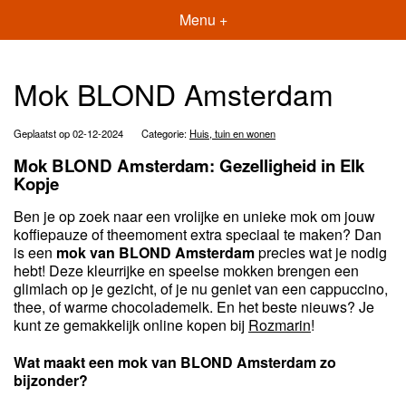
Menu +
Mok BLOND Amsterdam
Geplaatst op 02-12-2024
Categorie:
Huis, tuin en wonen
Mok BLOND Amsterdam: Gezelligheid in Elk
Kopje
Ben je op zoek naar een vrolijke en unieke mok om jouw
koffiepauze of theemoment extra speciaal te maken? Dan
is een
mok van BLOND Amsterdam
precies wat je nodig
hebt! Deze kleurrijke en speelse mokken brengen een
glimlach op je gezicht, of je nu geniet van een cappuccino,
thee, of warme chocolademelk. En het beste nieuws? Je
kunt ze gemakkelijk online kopen bij
Rozmarin
!
Wat maakt een mok van BLOND Amsterdam zo
bijzonder?