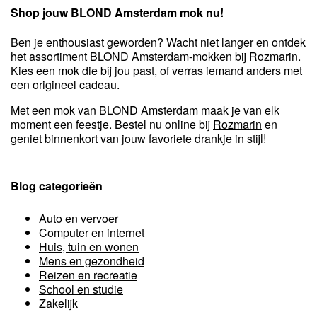
Shop jouw BLOND Amsterdam mok nu!
Ben je enthousiast geworden? Wacht niet langer en ontdek
het assortiment BLOND Amsterdam-mokken bij
Rozmarin
.
Kies een mok die bij jou past, of verras iemand anders met
een origineel cadeau.
Met een mok van BLOND Amsterdam maak je van elk
moment een feestje. Bestel nu online bij
Rozmarin
en
geniet binnenkort van jouw favoriete drankje in stijl!
Blog categorieën
Auto en vervoer
Computer en internet
Huis, tuin en wonen
Mens en gezondheid
Reizen en recreatie
School en studie
Zakelijk