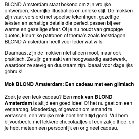
BLOND Amsterdam staat bekend om zijn vrolijke
ontwerpen, kleurrijke illustraties en unieke stijl. De mokken
zijn vaak versierd met speelse tekeningen, gezellige
teksten en schattige details die perfect passen bij een
warme en gezellige sfeer. Of je nu houdt van grappige
quotes, kleurrijke patronen of thema’s zoals feestdagen,
BLOND Amsterdam heeft voor ieder wat wils.
Daarnaast zijn de mokken niet alleen mooi, maar ook
praktisch. Ze zijn gemaakt van hoogwaardig aardewerk,
waardoor ze stevig en duurzaam zijn. Ideaal voor dagelijks
gebruik!
Mok BLOND Amsterdam: Een cadeau met een glimlach
Zoek je een leuk cadeau? Een
mok van BLOND
Amsterdam
is altijd een goed idee! Of het nu gaat om een
verjaardag, Moederdag, of gewoon om iemand te
verrassen, een vrolijke mok doet het altijd goed. Vul hem
bijvoorbeeld met lekkere chocolaatjes of een zakje thee, en
je hebt meteen een persoonlijk en origineel cadeau.