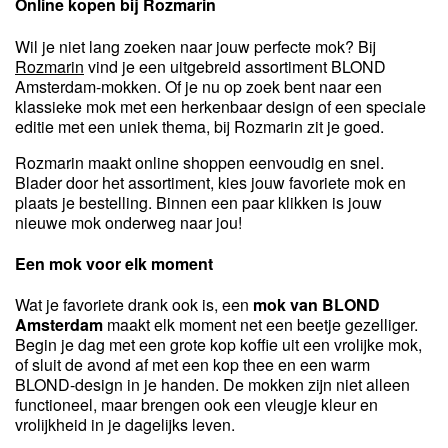
Online kopen bij Rozmarin
Wil je niet lang zoeken naar jouw perfecte mok? Bij
Rozmarin
vind je een uitgebreid assortiment BLOND
Amsterdam-mokken. Of je nu op zoek bent naar een
klassieke mok met een herkenbaar design of een speciale
editie met een uniek thema, bij Rozmarin zit je goed.
Rozmarin maakt online shoppen eenvoudig en snel.
Blader door het assortiment, kies jouw favoriete mok en
plaats je bestelling. Binnen een paar klikken is jouw
nieuwe mok onderweg naar jou!
Een mok voor elk moment
Wat je favoriete drank ook is, een
mok van BLOND
Amsterdam
maakt elk moment net een beetje gezelliger.
Begin je dag met een grote kop koffie uit een vrolijke mok,
of sluit de avond af met een kop thee en een warm
BLOND-design in je handen. De mokken zijn niet alleen
functioneel, maar brengen ook een vleugje kleur en
vrolijkheid in je dagelijks leven.